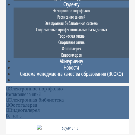
Студенту
Электронное портфолио
Расписание занятий
Электронная библиотечная система
Современные профессиональные базы данных
Творческая жизнь
Спортивная жизнь
Фотогалерея
Видеогалерея
Абитуриенту
Новости
Система менеджмента качества образования (ВСОКО)
Электронное портфолио
Расписание занятий
Электронная библиотека
Фотогалерея
Видеогалерея
Контакты