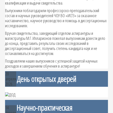
квалификации и выдачи свидетельства.
Выпускники поблагодарили профессорско-преподавательский
состав и научных руководителей ЧОУ ВО «ИСГЗ» за оказанное
наставничество, научное руководство и помощь в диссертационных
исследованиях.
Вручая свидетельства, заведующий отделом аспирантуры и
магистратуры М.Г. Илларионов пожелал выпускникам довести дело
до конца, представить результаты своих исследований в
диссертационный совет, получить степень кандидата наук и не
останавливаться на достигнутом.
Поздравляем наших выпускников с успешной защитой научных
докладов и завершением обучения в аспирантуре!
20
День открытых дверей
апреля
2026
Научно-практическая
14
апреля