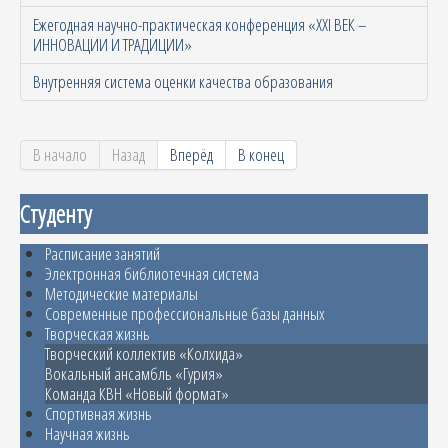
Ежегодная научно-практическая конференция «XXI ВЕК –
ИННОВАЦИИ И ТРАДИЦИИ»
Внутренняя система оценки качества образования
В начало
Назад
Вперёд
В конец
Студенту
Расписание занятий
Электронная библиотечная система
Методические материалы
Современные профессиональные базы данных
Творческая жизнь
Творческий коллектив «Колхида»
Вокальный ансамбль «Гурия»
Команда КВН «Новый формат»
Спортивная жизнь
Научная жизнь