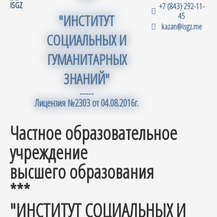
***
+7 (843) 292-11-
45
"ИНСТИТУТ
kazan@isgz.me
СОЦИАЛЬНЫХ И
ГУМАНИТАРНЫХ
ЗНАНИЙ"
-----
Лицензия №2303 от 04.08.2016г.
Частное образовательное
учреждение
высшего образования
***
"ИНСТИТУТ СОЦИАЛЬНЫХ И