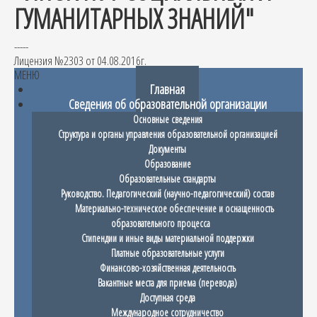
ГУМАНИТАРНЫХ ЗНАНИЙ"
-----
Лицензия №2303 от 04.08.2016г.
МЕНЮ
Главная
Сведения об образовательной организации
Основные сведения
Структура и органы управления образовательной организацией
Документы
Образование
Образовательные стандарты
Руководство. Педагогический (научно-педагогический) состав
Материально-техническое обеспечение и оснащенность
образовательного процесса
Стипендии и иные виды материальной поддержки
Платные образовательные услуги
Финансово-хозяйственная деятельность
Вакантные места для приема (перевода)
Доступная среда
Международное сотрудничество