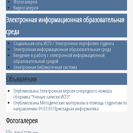
Фотогалерея
Видеогалерея
Электронная информационная образовательная
среда
Социальная сеть ИСГЗ / Электронное портфолио студента
Электронная информационная образовательная среда
Введение в работу с электронной информационной
образовательной средой
Электронная библиотечная система
Объявления
Опубликована Электронная версия очередного номера
сборника "Ученые записки ИСГЗ"
Опубликованы Методические материалы в помощь студентам по
направлению 09.03.03 Прикладная информатика
Фотогалерея