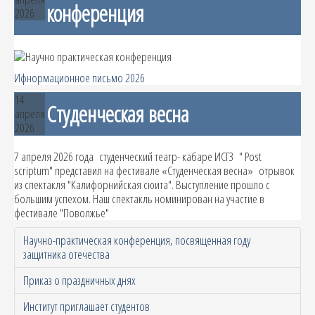
конференция
2026
Ифнормационное письмо 2026
14
Студенческая весна
апреля
2026
7 апреля 2026 года студенческий театр- кабаре ИСГЗ " Post
scriptum" представил на фестивале «Студенческая весна» отрывок
из спектакля "Калифорнийская сюита". Выступление прошло с
большим успехом. Наш спектакль номинирован на участие в
фестивале "Поволжье"
Научно-практическая конференция, посвященная году
защитника отечества
Приказ о праздничных днях
Институт приглашает студентов