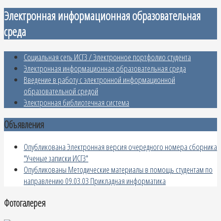
Электронная информационная образовательная
среда
Социальная сеть ИСГЗ / Электронное портфолио студента
Электронная информационная образовательная среда
Введение в работу с электронной информационной
образовательной средой
Электронная библиотечная система
Объявления
Опубликована Электронная версия очередного номера сборника
"Ученые записки ИСГЗ"
Опубликованы Методические материалы в помощь студентам по
направлению 09.03.03 Прикладная информатика
Фотогалерея