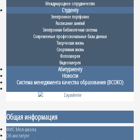
Международное сотрудничество
Студенту
Электронное портфолио
Расписание занятий
Электронная библиотечная система
Современные профессиональные базы данных
Творческая жизнь
Спортивная жизнь
Фотогалерея
Видеогалерея
Абитуриенту
Новости
Система менеджмента качества образования (ВСОКО)
Общая информация
ФИС Моя школа
Об институте