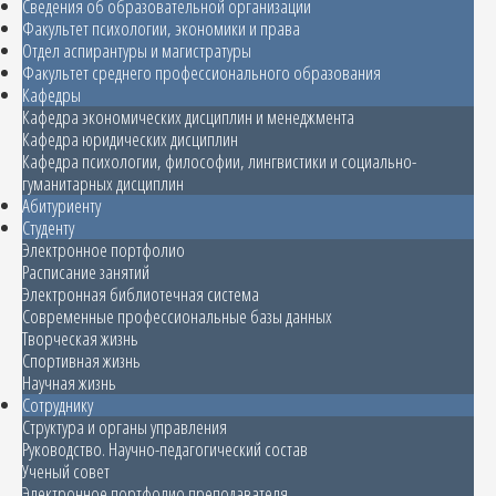
Сведения об образовательной организации
Факультет психологии, экономики и права
Отдел аспирантуры и магистратуры
Факультет среднего профессионального образования
Кафедры
Кафедра экономических дисциплин и менеджмента
Кафедра юридических дисциплин
Кафедра психологии, философии, лингвистики и социально-
гуманитарных дисциплин
Абитуриенту
Студенту
Электронное портфолио
Расписание занятий
Электронная библиотечная система
Современные профессиональные базы данных
Творческая жизнь
Спортивная жизнь
Научная жизнь
Сотруднику
Структура и органы управления
Руководство. Научно-педагогический состав
Ученый совет
Электронное портфолио преподавателя