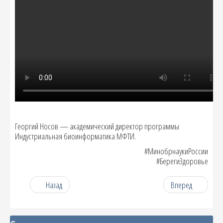
Георгий Носов — академический директор программы
Индустриальная биоинформатика МФТИ.
#МинобрнаукиРоссии
#БерегиЗдоровье
Назад
Вперед