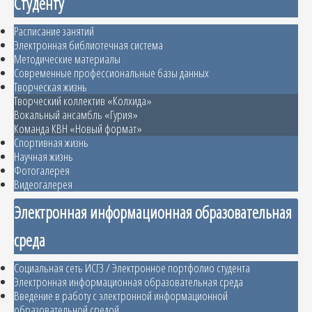
Студенту
Расписание занятий
Электронная библиотечная система
Методические материалы
Современные профессиональные базы данных
Творческая жизнь
Творческий коллектив «Колхида»
Вокальный ансамбль «Гурия»
Команда КВН «Новый формат»
Спортивная жизнь
Научная жизнь
Фотогалерея
Видеогалерея
Электронная информационная образовательная
среда
Социальная сеть ИСГЗ / Электронное портфолио студента
Электронная информационная образовательная среда
Введение в работу с электронной информационной
образовательной средой