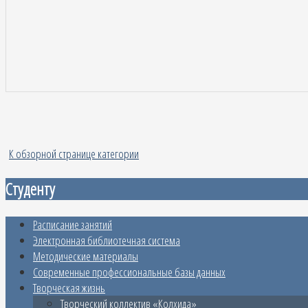
К обзорной странице категории
Студенту
Расписание занятий
Электронная библиотечная система
Методические материалы
Современные профессиональные базы данных
Творческая жизнь
Творческий коллектив «Колхида»