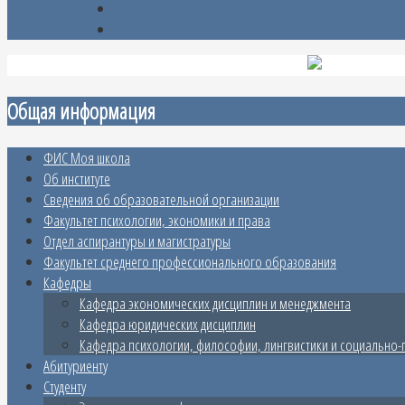
Общая информация
ФИС Моя школа
Об институте
Сведения об образовательной организации
Факультет психологии, экономики и права
Отдел аспирантуры и магистратуры
Факультет среднего профессионального образования
Кафедры
Кафедра экономических дисциплин и менеджмента
Кафедра юридических дисциплин
Кафедра психологии, философии, лингвистики и социально-
Абитуриенту
Студенту