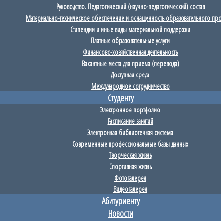
Руководство. Педагогический (научно-педагогический) состав
Материально-техническое обеспечение и оснащенность образовательного пр
Стипендии и иные виды материальной поддержки
Платные образовательные услуги
Финансово-хозяйственная деятельность
Вакантные места для приема (перевода)
Доступная среда
Международное сотрудничество
Студенту
Электронное портфолио
Расписание занятий
Электронная библиотечная система
Современные профессиональные базы данных
Творческая жизнь
Спортивная жизнь
Фотогалерея
Видеогалерея
Абитуриенту
Новости