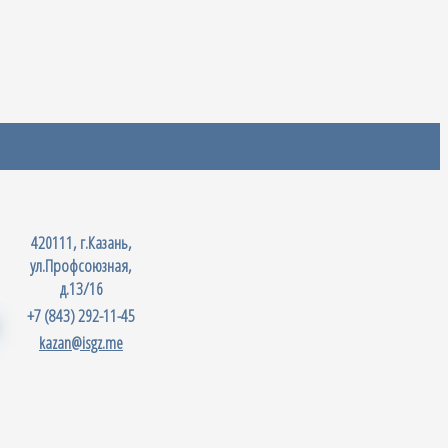
420111, г.Казань,
ул.Профсоюзная,
д.13/16
+7 (843) 292-11-45
kazan@isgz.me