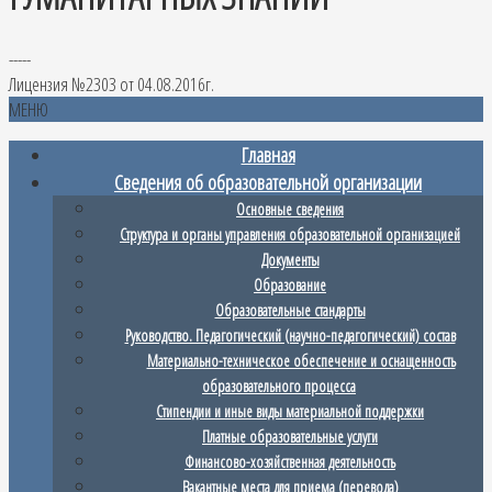
-----
Лицензия №2303 от 04.08.2016г.
МЕНЮ
Главная
Сведения об образовательной организации
Основные сведения
Структура и органы управления образовательной организацией
Документы
Образование
Образовательные стандарты
Руководство. Педагогический (научно-педагогический) состав
Материально-техническое обеспечение и оснащенность
образовательного процесса
Стипендии и иные виды материальной поддержки
Платные образовательные услуги
Финансово-хозяйственная деятельность
Вакантные места для приема (перевода)