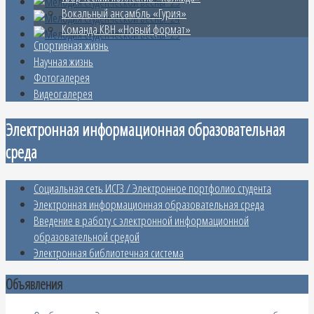
Вокальный ансамбль «Гурия»
Команда КВН «Новый формат»
Спортивная жизнь
Научная жизнь
Фотогалерея
Видеогалерея
Электронная информационная образовательная
среда
Социальная сеть ИСГЗ / Электронное портфолио студента
Электронная информационная образовательная среда
Введение в работу с электронной информационной
образовательной средой
Электронная библиотечная система
Объявления