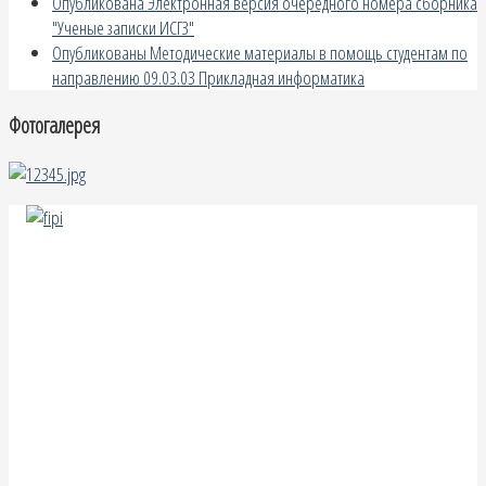
Опубликована Электронная версия очередного номера сборника
"Ученые записки ИСГЗ"
Опубликованы Методические материалы в помощь студентам по
направлению 09.03.03 Прикладная информатика
Фотогалерея