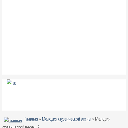
Главная
»
Мелодия студенческой весны
» Мелодия
студенческой весны_2