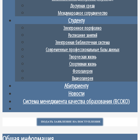
Доступная среда
Международное сотрудничество
Студенту
Электронное портфолио
Расписание занятий
Электронная библиотечная система
Современные профессиональные базы данных
Творческая жизнь
Спортивная жизнь
Фотогалерея
Видеогалерея
Абитуриенту
Новости
Система менеджмента качества образования (ВСОКО)
Общая информация