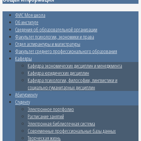
ФИС Моя школа
Об институте
Сведения об образовательной организации
Факультет психологии, экономики и права
Отдел аспирантуры и магистратуры
Факультет среднего профессионального образования
Кафедры
Кафедра экономических дисциплин и менеджмента
Кафедра юридических дисциплин
Кафедра психологии, философии, лингвистики и
социально-гуманитарных дисциплин
Абитуриенту
Студенту
Электронное портфолио
Расписание занятий
Электронная библиотечная система
Современные профессиональные базы данных
Творческая жизнь