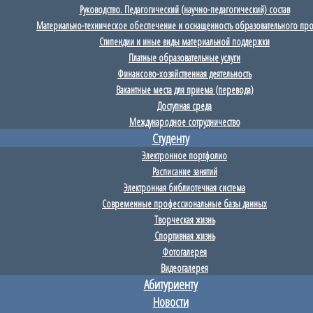
Руководство. Педагогический (научно-педагогический) состав
Материально-техническое обеспечение и оснащенность образовательного пр
Стипендии и иные виды материальной поддержки
Платные образовательные услуги
Финансово-хозяйственная деятельность
Вакантные места для приема (перевода)
Доступная среда
Международное сотрудничество
Студенту
Электронное портфолио
Расписание занятий
Электронная библиотечная система
Современные профессиональные базы данных
Творческая жизнь
Спортивная жизнь
Фотогалерея
Видеогалерея
Абитуриенту
Новости