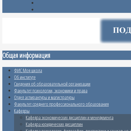
Общая информация
ФИС Моя школа
Об институте
Сведения об образовательной организации
Факультет психологии, экономики и права
Отдел аспирантуры и магистратуры
Факультет среднего профессионального образования
Кафедры
Кафедра экономических дисциплин и менеджмента
Кафедра юридических дисциплин
Кафедра психологии, философии, лингвистики и социально-