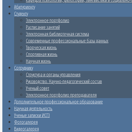
Абитуриенту
Студенту
Электронное портфолио
Расписание занятий
Электронная библиотечная система
Современные профессиональные базы данных
Творческая жизнь
Спортивная жизнь
Научная жизнь
Сотруднику
Структура и органы управления
Руководство. Научно-педагогический состав
Ученый совет
Электронное портфолио преподавателя
Дополнительное профессиональное образование
Научная деятельность
Ученые записки ИСГЗ
Фотогалерея
Видеогалерея