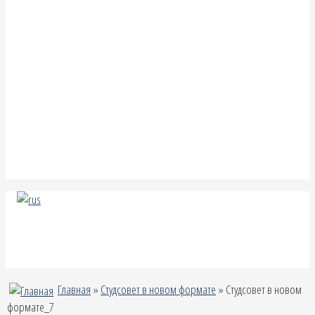
Главная
»
Студсовет в новом формате
» Студсовет в новом
формате_7