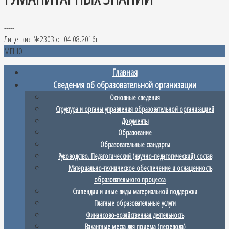
-----
Лицензия №2303 от 04.08.2016г.
МЕНЮ
Главная
Сведения об образовательной организации
Основные сведения
Структура и органы управления образовательной организацией
Документы
Образование
Образовательные стандарты
Руководство. Педагогический (научно-педагогический) состав
Материально-техническое обеспечение и оснащенность
образовательного процесса
Стипендии и иные виды материальной поддержки
Платные образовательные услуги
Финансово-хозяйственная деятельность
Вакантные места для приема (перевода)