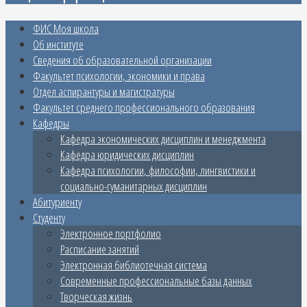
ФИС Моя школа
Об институте
Сведения об образовательной организации
Факультет психологии, экономики и права
Отдел аспирантуры и магистратуры
Факультет среднего профессионального образования
Кафедры
Кафедра экономических дисциплин и менеджмента
Кафедра юридических дисциплин
Кафедра психологии, философии, лингвистики и
социально-гуманитарных дисциплин
Абитуриенту
Студенту
Электронное портфолио
Расписание занятий
Электронная библиотечная система
Современные профессиональные базы данных
Творческая жизнь