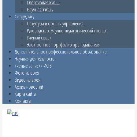
Спортивная жизнь
Научная жизнь
Сотруднику
Структура и органы управления
Руководство. Научно-педагогический состав
Ученый совет
Электронное портфолио преподавателя
Дополнительное профессиональное образование
Научная деятельность
Ученые записки ИСГЗ
Фотогалерея
Видеогалерея
Архив новостей
Карта сайта
Контакты