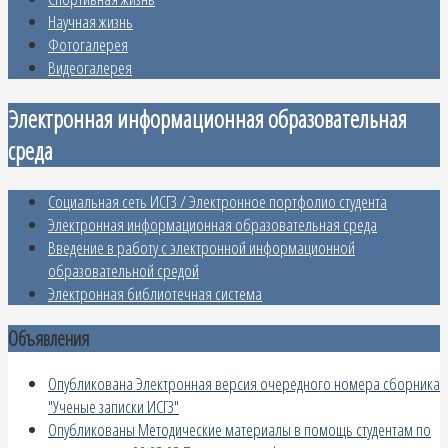
Научная жизнь
Фотогалерея
Видеогалерея
Электронная информационная образовательная
среда
Социальная сеть ИСГЗ / Электронное портфолио студента
Электронная информационная образовательная среда
Введение в работу с электронной информационной
образовательной средой
Электронная библиотечная система
Объявления
Опубликована Электронная версия очередного номера сборника
"Ученые записки ИСГЗ"
Опубликованы Методические материалы в помощь студентам по