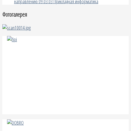
направлению 09.03.03 Прикладная информатика
Фотогалерея