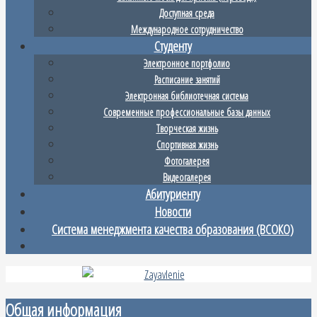
Доступная среда
Международное сотрудничество
Студенту
Электронное портфолио
Расписание занятий
Электронная библиотечная система
Современные профессиональные базы данных
Творческая жизнь
Спортивная жизнь
Фотогалерея
Видеогалерея
Абитуриенту
Новости
Система менеджмента качества образования (ВСОКО)
Общая информация