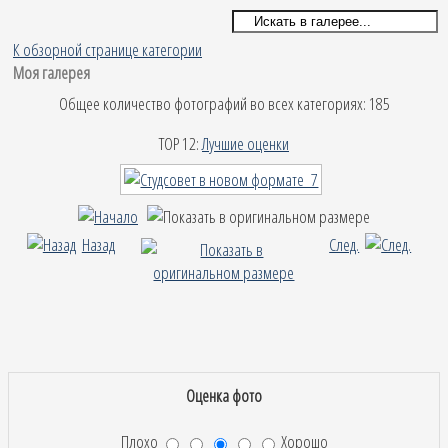
К обзорной странице категории
Моя галерея
Общее количество фотографий во всех категориях: 185
TOP 12:
Лучшие оценки
Назад
След.
Оценка фото
Плохо
Хорошо