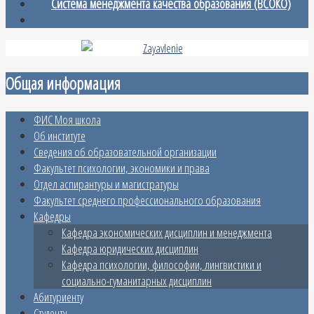
Система менеджмента качества образования (ВСОКО)
Общая информация
ФИС Моя школа
Об институте
Сведения об образовательной организации
Факультет психологии, экономики и права
Отдел аспирантуры и магистратуры
Факультет среднего профессионального образования
Кафедры
Кафедра экономических дисциплин и менеджмента
Кафедра юридических дисциплин
Кафедра психологии, философии, лингвистики и
социально-гуманитарных дисциплин
Абитуриенту
Студенту