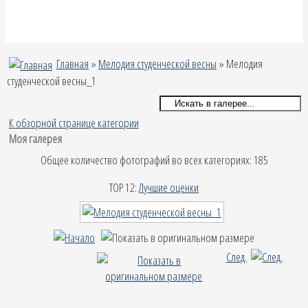
Главная
»
Мелодия студенческой весны
» Мелодия
студенческой весны_1
К обзорной странице категории
Моя галерея
Общее количество фотографий во всех категориях: 185
TOP 12:
Лучшие оценки
След.