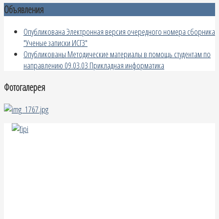
Объявления
Опубликована Электронная версия очередного номера сборника
"Ученые записки ИСГЗ"
Опубликованы Методические материалы в помощь студентам по
направлению 09.03.03 Прикладная информатика
Фотогалерея