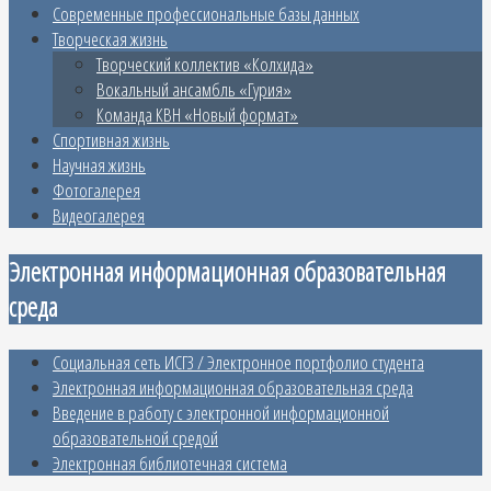
Современные профессиональные базы данных
Творческая жизнь
Творческий коллектив «Колхида»
Вокальный ансамбль «Гурия»
Команда КВН «Новый формат»
Спортивная жизнь
Научная жизнь
Фотогалерея
Видеогалерея
Электронная информационная образовательная
среда
Социальная сеть ИСГЗ / Электронное портфолио студента
Электронная информационная образовательная среда
Введение в работу с электронной информационной
образовательной средой
Электронная библиотечная система