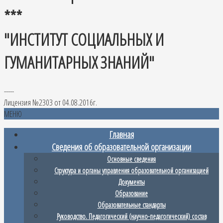
***
"ИНСТИТУТ СОЦИАЛЬНЫХ И
ГУМАНИТАРНЫХ ЗНАНИЙ"
-----
Лицензия №2303 от 04.08.2016г.
МЕНЮ
Главная
Сведения об образовательной организации
Основные сведения
Структура и органы управления образовательной организацией
Документы
Образование
Образовательные стандарты
Руководство. Педагогический (научно-педагогический) состав