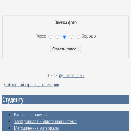
Оценка фото
Плохо
Хорошо
TOP 12:
Лучшие оценки
К обзорной странице категории
Студенту
Расписание занятий
Электронная библиотечная система
Методические материалы