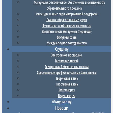
Материально-техническое обеспечение и оснащенность
образовательного процесса
Стипендии и иные виды материальной поддержки
Платные образовательные услуги
Финансово-хозяйственная деятельность
Вакантные места для приема (перевода)
Доступная среда
Международное сотрудничество
Студенту
Электронное портфолио
Расписание занятий
Электронная библиотечная система
Современные профессиональные базы данных
Творческая жизнь
Спортивная жизнь
Фотогалерея
Видеогалерея
Абитуриенту
Новости