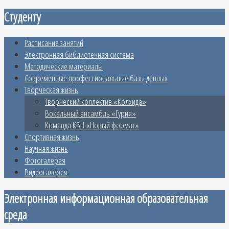
Студенту
Расписание занятий
Электронная библиотечная система
Методические материалы
Современные профессиональные базы данных
Творческая жизнь
Творческий коллектив «Колхида»
Вокальный ансамбль «Гурия»
Команда КВН «Новый формат»
Спортивная жизнь
Научная жизнь
Фотогалерея
Видеогалерея
Электронная информационная образовательная
среда