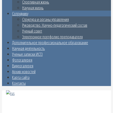
Спортивная жизнь
Научная жизнь
Сотруднику
Структура и органы управления
Руководство. Научно-педагогический состав
Ученый совет
Электронное портфолио преподавателя
Дополнительное профессиональное образование
Научная деятельность
Ученые записки ИСГЗ
Фотогалерея
Видеогалерея
Архив новостей
Карта сайта
Контакты