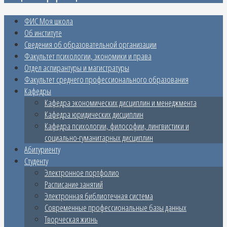
ФИС Моя школа
Об институте
Сведения об образовательной организации
Факультет психологии, экономики и права
Отдел аспирантуры и магистратуры
Факультет среднего профессионального образования
Кафедры
Кафедра экономических дисциплин и менеджмента
Кафедра юридических дисциплин
Кафедра психологии, философии, лингвистики и
социально-гуманитарных дисциплин
Абитуриенту
Студенту
Электронное портфолио
Расписание занятий
Электронная библиотечная система
Современные профессиональные базы данных
Творческая жизнь