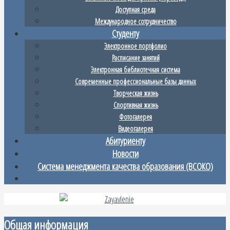
Доступная среда
Международное сотрудничество
Студенту
Электронное портфолио
Расписание занятий
Электронная библиотечная система
Современные профессиональные базы данных
Творческая жизнь
Спортивная жизнь
Фотогалерея
Видеогалерея
Абитуриенту
Новости
Система менеджмента качества образования (ВСОКО)
Общая информация