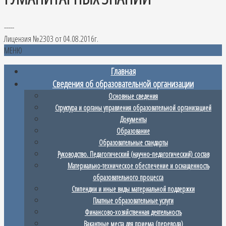
-----
Лицензия №2303 от 04.08.2016г.
МЕНЮ
Главная
Сведения об образовательной организации
Основные сведения
Структура и органы управления образовательной организацией
Документы
Образование
Образовательные стандарты
Руководство. Педагогический (научно-педагогический) состав
Материально-техническое обеспечение и оснащенность
образовательного процесса
Стипендии и иные виды материальной поддержки
Платные образовательные услуги
Финансово-хозяйственная деятельность
Вакантные места для приема (перевода)