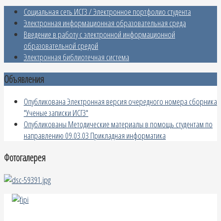
Социальная сеть ИСГЗ / Электронное портфолио студента
Электронная информационная образовательная среда
Введение в работу с электронной информационной
образовательной средой
Электронная библиотечная система
Объявления
Опубликована Электронная версия очередного номера сборника
"Ученые записки ИСГЗ"
Опубликованы Методические материалы в помощь студентам по
направлению 09.03.03 Прикладная информатика
Фотогалерея